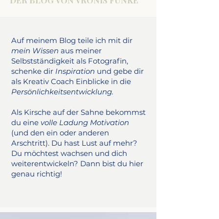
DER BLOG VON VRONIS FUNKE
Auf meinem Blog teile ich mit dir
mein Wissen
aus meiner
Selbstständigkeit als Fotografin,
schenke dir
Inspiration
und gebe dir
als Kreativ Coach Einblicke in die
Persönlichkeitsentwicklung.
Als Kirsche auf der Sahne bekommst
du eine
volle Ladung Motivation
(und den ein oder anderen
Arschtritt). Du hast Lust auf mehr?
Du möchtest wachsen und dich
weiterentwickeln? Dann bist du hier
genau richtig!