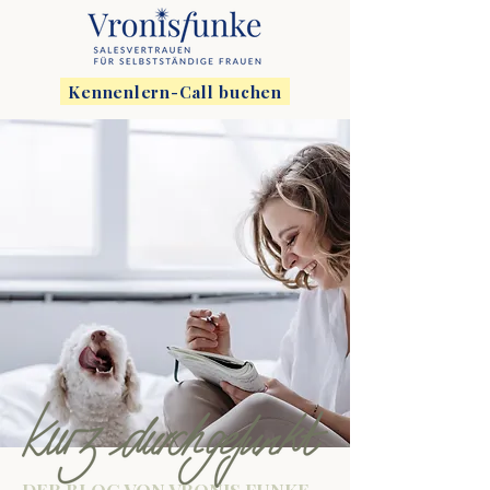
Kennenlern-Call buchen