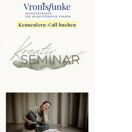
Kennenlern-Call buchen
Kreativseminar