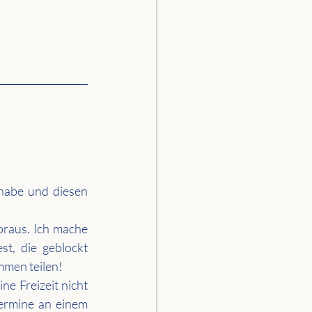
habe und diesen 
raus. Ich mache 
t, die geblockt 
mmen teilen!
e Freizeit nicht 
ermine an einem 