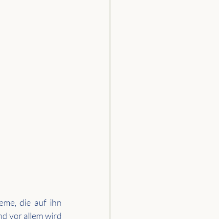
me, die auf ihn 
d vor allem wird 