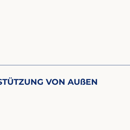
ERSTÜTZUNG VON AUßEN 