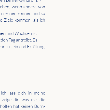
hen Lehrer-Syndrom. Mir 
sehen, wenn andere von 
rn lernen können und so 
e Ziele kommen, als ich 
en und Wachsen ist 
den Tag antreibt. Es 
hr zu sein und Erfüllung 
 Ich lass dich in meine 
zeige dir, was mir die 
eholfen hat keinen Burn-