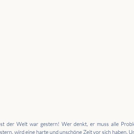
st der Welt war gestern! Wer denkt, er muss alle Proble
tern, wird eine harte und unschöne Zeit vor sich haben. Un