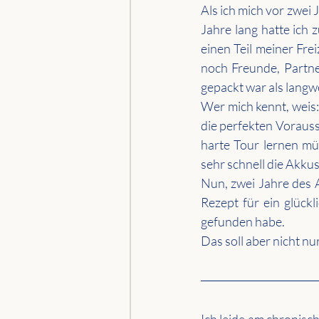
Als ich mich vor zwei 
Jahre lang hatte ich 
einen Teil meiner Fre
noch Freunde, Partne
gepackt war als langwe
Wer mich kennt, weis:
die perfekten Vorauss
harte Tour lernen mü
sehr schnell die Akku
Nun, zwei Jahre des A
Rezept für ein glück
gefunden habe.
Das soll aber nicht nur