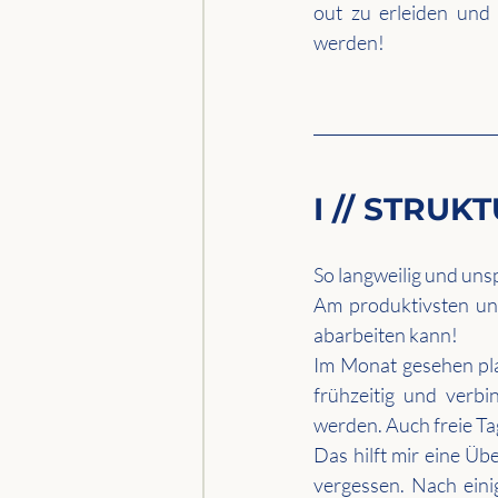
out zu erleiden und 
werden!
I // STRUK
So langweilig und unsp
Am produktivsten und
abarbeiten kann!
Im Monat gesehen pla
frühzeitig und verbi
werden. Auch freie Ta
Das hilft mir eine Übe
vergessen. Nach eini