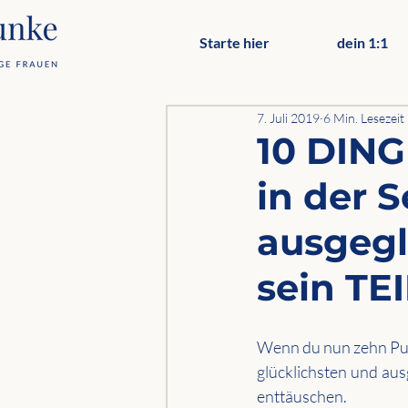
Starte hier
dein 1:1
7. Juli 2019
6 Min. Lesezeit
10 DING
in der 
ausgegl
sein TEI
Wenn du nun zehn Pun
glücklichsten und aus
enttäuschen.