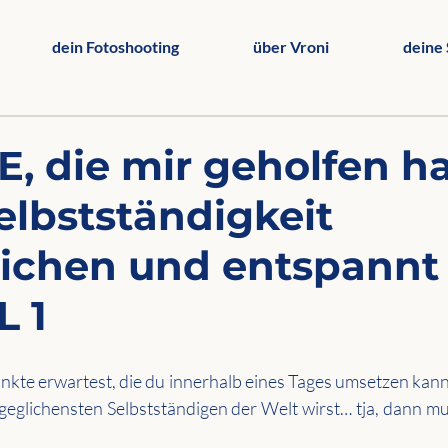
dein Fotoshooting
über Vroni
deine 
E, die mir geholfen h
Selbstständigkeit
ichen und entspannt
L 1
kte erwartest, die du innerhalb eines Tages umsetzen kann
geglichensten Selbstständigen der Welt wirst… tja, dann muss