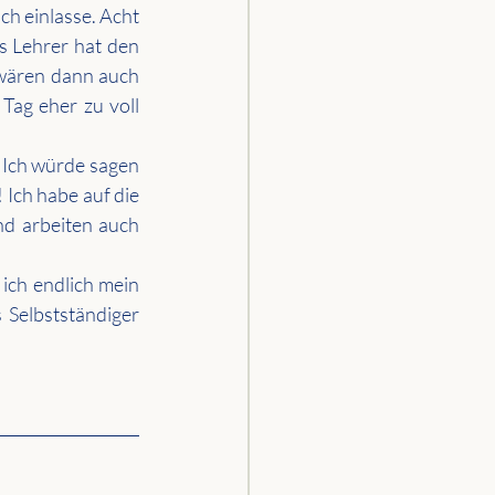
h einlasse. Acht 
s Lehrer hat den 
 wären dann auch 
ag eher zu voll 
 Ich würde sagen 
Ich habe auf die 
d arbeiten auch 
ich endlich mein 
Selbstständiger 