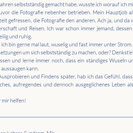
Jahren selbstständig gemacht habe, wusste ich worauf ich mic
zuvor die Fotografie nebenher betrieben. Mein Hauptjob al
izeit gefressen, die Fotografie den anderen. Ach ja, und da
rschaft und Reisen. Ich war schon immer jemand, dessen T
ilig und ruhig.
 ich bin gerne mal laut, wuselig und fast immer unter Strom.
etzungen um sich selbstständig zu machen, oder? Denkst'e! 
ssen und lerne immer noch, dass ein ständiges Wuseln un
s aussaugen kann. 
usprobieren und Findens später, hab ich das Gefühl, dass 
liches, aufregendes und dennoch ausgeglichenes Leben als 
 mir helfen! 