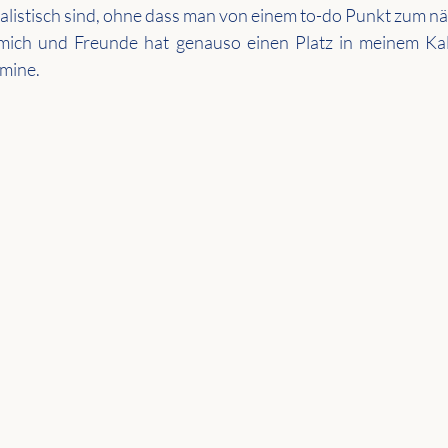
alistisch sind, ohne dass man von einem to-do Punkt zum nä
 mich und Freunde hat genauso einen Platz in meinem Kal
mine.