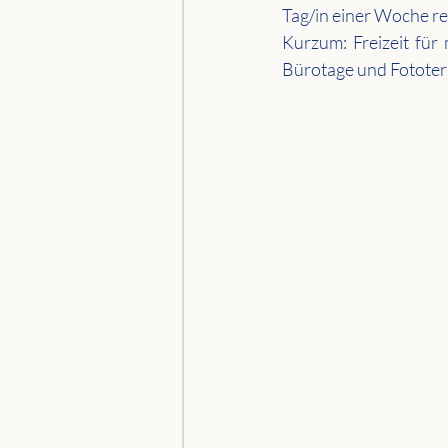
Tag/in einer Woche re
Kurzum: Freizeit für
Bürotage und Fototer