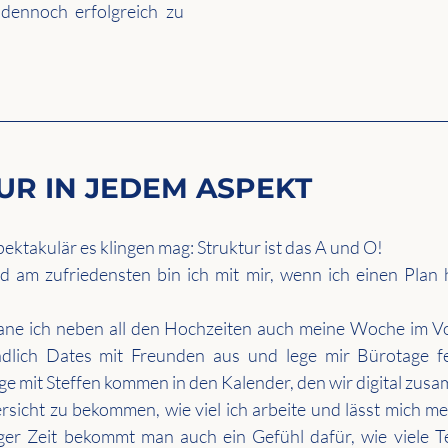
dennoch erfolgreich zu 
TUR IN JEDEM ASPEKT 
ektakulär es klingen mag: Struktur ist das A und O! 
 am zufriedensten bin ich mit mir, wenn ich einen Plan 
ne ich neben all den Hochzeiten auch meine Woche im Vo
ndlich Dates mit Freunden aus und lege mir Bürotage fes
ge mit Steffen kommen in den Kalender, den wir digital zusa
rsicht zu bekommen, wie viel ich arbeite und lässt mich mein
ger Zeit bekommt man auch ein Gefühl dafür, wie viele T